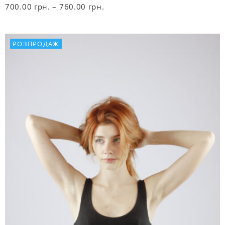
Діапазон
700.00
грн.
–
760.00
грн.
цін:
від
РОЗПРОДАЖ
700.00 грн.
до
760.00 грн.